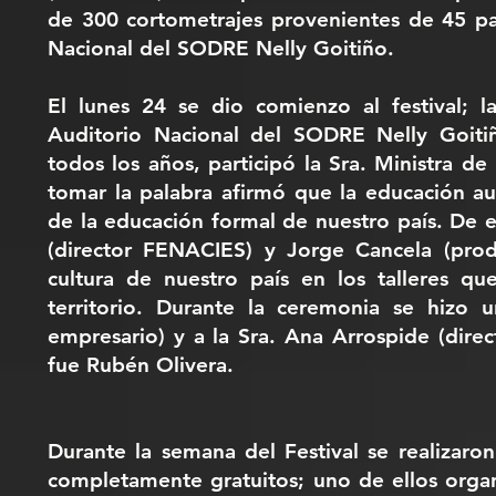
de 300 cortometrajes provenientes de 45 paí
Nacional del SODRE Nelly Goitiño.
El lunes 24 se dio comienzo al festival; l
Auditorio Nacional del SODRE Nelly Goitiñ
todos los años, participó la Sra. Ministra d
tomar la palabra afirmó que la educación aud
de la educación formal de nuestro país. De e
(director FENACIES) y Jorge Cancela (pro
cultura de nuestro país en los talleres qu
territorio. Durante la ceremonia se hizo 
empresario) y a la Sra. Ana Arrospide (dire
fue Rubén Olivera.
Durante la semana del Festival se realizaro
completamente gratuitos; uno de ellos orga