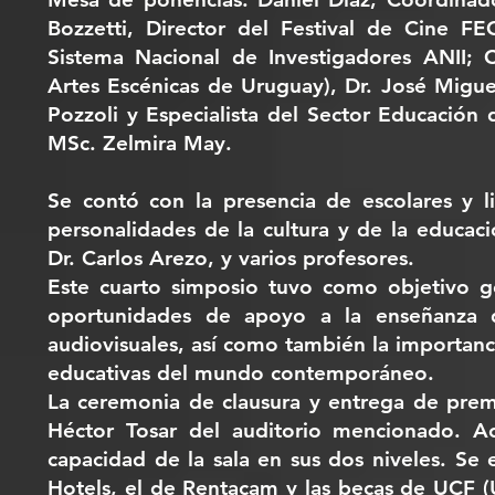
Bozzetti, Director del Festival de Cine FE
Sistema Nacional de Investigadores ANII; 
Artes Escénicas de Uruguay), Dr. José Migu
Pozzoli y Especialista del Sector Educació
MSc. Zelmira May.
Se contó con la presencia de escolares y l
personalidades de la cultura y de la educac
Dr. Carlos Arezo, y varios profesores.
Este cuarto simposio tuvo como objetivo ge
oportunidades de apoyo a la enseñanza 
audiovisuales, así como también la importanci
educativas del mundo contemporáneo.
La ceremonia de clausura y entrega de prem
Héctor Tosar del auditorio mencionado. A
capacidad de la sala en sus dos niveles. Se
Hotels, el de Rentacam y las becas de UCF (