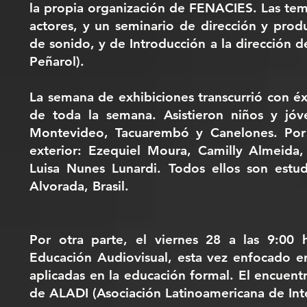
la propia organización de FENACIES. Las temá
actores, y un seminario de dirección y pro
de sonido, y de Introducción a la dirección d
Peñarol).
La semana de exhibiciones transcurrió con éxi
de toda la semana. Asistieron niños y jóve
Montevideo, Tacuarembó y Canelones. Por o
exterior: Ezequiel Moura, Camilly Almeida,
Luisa Nunes Lunardi. Todos ellos son estud
Alvorada, Brasil.
Por otra parte, el viernes 28 a las 9:00 h
Educación Audiovisual, esta vez enfocado en
aplicadas en la educación formal. El encuent
de ALADI (Asociación Latinoamericana de Int