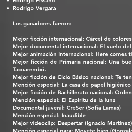
Rodrigo Pissano
Rodrigo Vergara
Los ganadores fueron:
Mejor ficción internacional: Cárcel de colores
Mejor documental internacional: El vuelo del 
Mejor animación internacional: Here comes t
Mejor ficción de Primaria nacional: Una bu
Tacuarembó.
Mejor ficción de Ciclo Básico nacional: Te te
Mención especial: La casa de papel higiénico
Mejor ficción de Bachillerato nacional: Orde
Mención especial: El Espíritu de la luna
Documental juvenil: CreSer (Sofía Lamas)
Mención especial: Inaudible
Mejor videoclip: Despertar (Ignacio Martínez)
Mención especial para: Movete bien (Gonzal