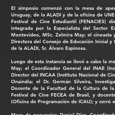
El simposio comenzó con la mesa de apert
Uruguay, de la ALADI y de la oficina de UN
Festival de Cine Estudiantil (FENACIES) di
integrada por la Especialista del Sector
Montevideo, MSc. Zelmira May; el cineasta y
Directora del Consejo de Educación Inicial y 
de la ALADI, Sr. Álvaro Espinosa.
Luego de esta instancia se llevó a cabo la 
May; el Coordinador General del INAE (Ins
Director del INCAA (Instituto Nacional de Ci
Onaindia; el Dr. Germán Silveira, Investi
Docente de la Facultad de la Cultura de la
Festival de Cine FECEA de Brasil, y docente
(Oficina de Programación de ICAU); y cerró el
Mesa de ponencias: Daniel Díaz, Coordinad